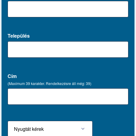
Település
Cím
(Maximum 39 karakter. Rendelkezésre áll még:
39
)