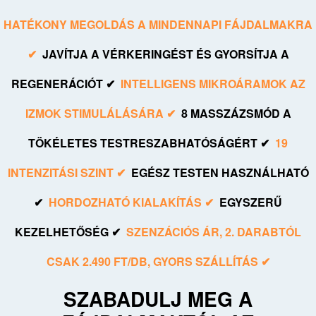
HATÉKONY MEGOLDÁS A MINDENNAPI FÁJDALMAKRA
✔
JAVÍTJA A VÉRKERINGÉST ÉS GYORSÍTJA A
REGENERÁCIÓT ✔
INTELLIGENS MIKROÁRAMOK AZ
IZMOK STIMULÁLÁSÁRA ✔
8 MASSZÁZSMÓD A
TÖKÉLETES TESTRESZABHATÓSÁGÉRT ✔
19
INTENZITÁSI SZINT ✔
EGÉSZ TESTEN HASZNÁLHATÓ
✔
HORDOZHATÓ KIALAKÍTÁS ✔
EGYSZERŰ
KEZELHETŐSÉG ✔
SZENZÁCIÓS ÁR, 2. DARABTÓL
CSAK 2.490 FT/DB, GYORS SZÁLLÍTÁS ✔
SZABADULJ MEG A