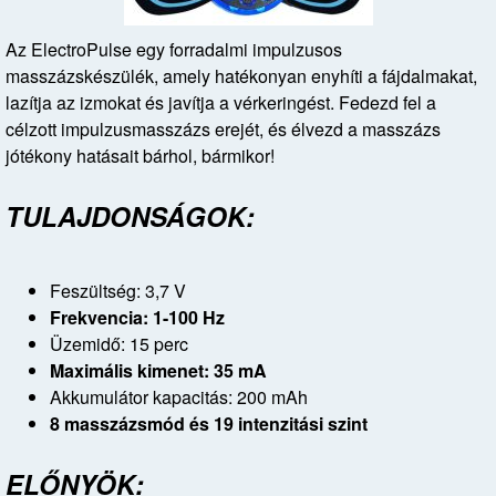
Az ElectroPulse egy forradalmi impulzusos
masszázskészülék, amely hatékonyan enyhíti a fájdalmakat,
lazítja az izmokat és javítja a vérkeringést. Fedezd fel a
célzott impulzusmasszázs erejét, és élvezd a masszázs
jótékony hatásait bárhol, bármikor!
TULAJDONSÁGOK:
Feszültség: 3,7 V
Frekvencia: 1-100 Hz
Üzemidő: 15 perc
Maximális kimenet: 35 mA
Akkumulátor kapacitás: 200 mAh
8 masszázsmód és 19 intenzitási szint
ELŐNYÖK: