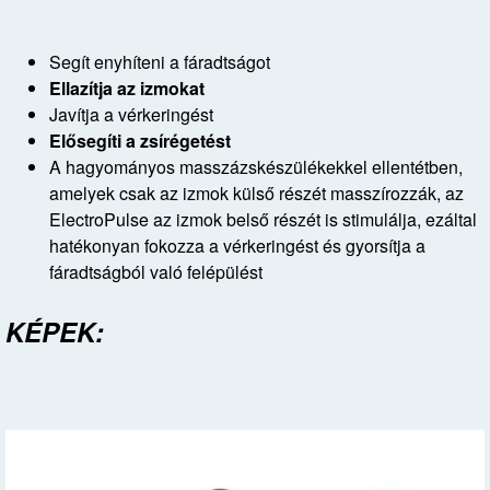
Segít enyhíteni a fáradtságot
Ellazítja az izmokat
Javítja a vérkeringést
Elősegíti a zsírégetést
A hagyományos masszázskészülékekkel ellentétben,
amelyek csak az izmok külső részét masszírozzák, az
ElectroPulse az izmok belső részét is stimulálja, ezáltal
hatékonyan fokozza a vérkeringést és gyorsítja a
fáradtságból való felépülést
KÉPEK: