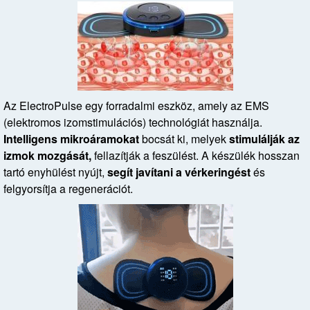
Az ElectroPulse egy forradalmi eszköz, amely az EMS
(elektromos izomstimulációs) technológiát használja.
Intelligens mikroáramokat
bocsát ki, melyek
stimulálják az
izmok mozgását,
fellazítják a feszülést. A készülék hosszan
tartó enyhülést nyújt,
segít javítani a vérkeringést
és
felgyorsítja a regenerációt.