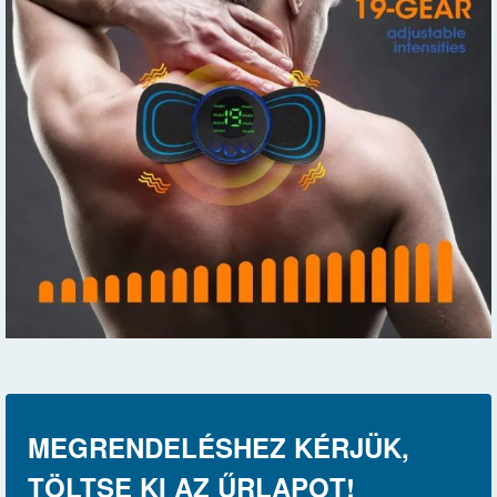
MEGRENDELÉSHEZ KÉRJÜK,
TÖLTSE KI AZ ŰRLAPOT!