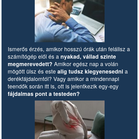
Ismerős érzés, amikor hosszú órák után felállsz a
számítógép elől és a
nyakad, vállad szinte
megmerevedett?
Amikor egész nap a volán
mögött ülsz és este
alig tudsz kiegyenesedni
a
derékfájdalomtól? Vagy amikor a mindennapi
teendők során itt is, ott is jelentkezik egy-egy
fájdalmas pont a testeden?