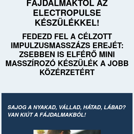
FÁJDALMAKTÓL AZ
ELECTROPULSE
KÉSZÜLÉKKEL!
FEDEZD FEL A CÉLZOTT
IMPULZUSMASSZÁZS EREJÉT:
ZSEBBEN IS ELFÉRŐ MINI
MASSZÍROZÓ KÉSZÜLÉK A JOBB
KÖZÉRZETÉRT
SAJOG A NYAKAD, VÁLLAD, HÁTAD, LÁBAD?
VAN KIÚT A FÁJDALMAKBÓL!