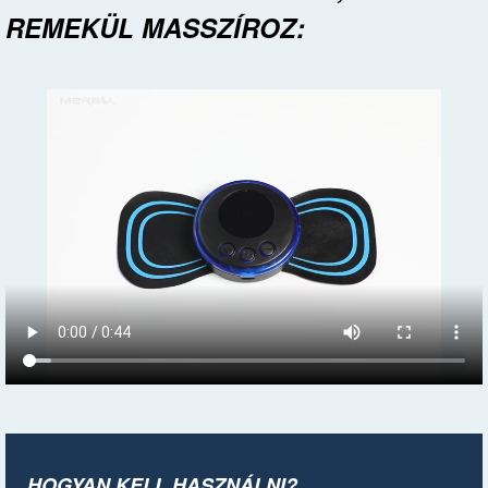
REMEKÜL MASSZÍROZ:
HOGYAN KELL HASZNÁLNI?